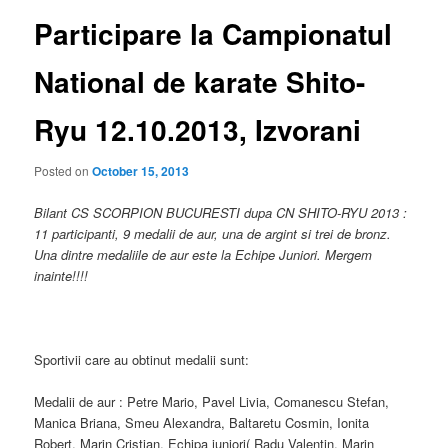
Participare la Campionatul
National de karate Shito-
Ryu 12.10.2013, Izvorani
Posted on
October 15, 2013
Bilant CS SCORPION BUCURESTI dupa CN SHITO-RYU 2013 :
11 participanti, 9 medalii de aur, una de argint si trei de bronz.
Una dintre medaliile de aur este la Echipe Juniori. Mergem
inainte!!!!
Sportivii care au obtinut medalii sunt:
Medalii de aur : Petre Mario, Pavel Livia, Comanescu Stefan,
Manica Briana, Smeu Alexandra, Baltaretu Cosmin, Ionita
Robert, Marin Cristian, Echipa juniori( Radu Valentin, Marin