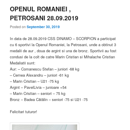
OPENUL ROMANIEI ,
PETROSANI 28.09.2019
Posted on
September 30, 2019
In data de 28.09.2019 CSS DINAMO – SCORPION a participat
cu 6 sportivi la Openul Romaniei, la Petrosani, unde a obtinut 3
medalii de aur , doua de argint si una de bronz. Sportivii au fost
condusi de la colt de catre Marin Cristian si Mihalache Cristian
Medaliatii sunt:
Aur: – Comanescu Stefan – juniori -68 kg
– Cernea Alexandru – juniori -61 kg
– Marin Cristian – U21 -75 kg
Argint – PavelLivia – junioare +54
– Marin Cristian – seniori – 75 kg
Bronz – Badea Cătălin – seniori -75 si U21 -75
Felicitari tuturor!