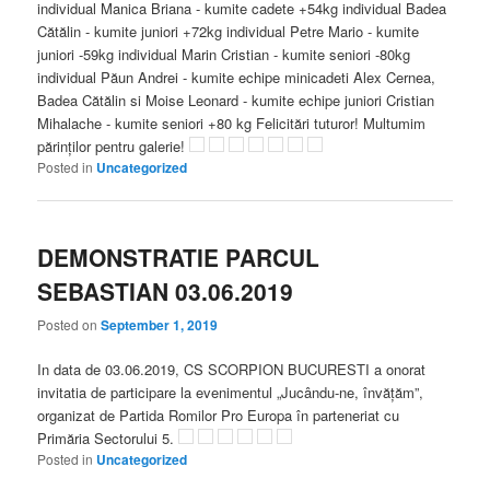
individual Manica Briana - kumite cadete +54kg individual Badea
Cătălin - kumite juniori +72kg individual Petre Mario - kumite
juniori -59kg individual Marin Cristian - kumite seniori -80kg
individual Păun Andrei - kumite echipe minicadeti Alex Cernea,
Badea Cătălin si Moise Leonard - kumite echipe juniori Cristian
Mihalache - kumite seniori +80 kg Felicitări tuturor! Multumim
părinților pentru galerie!
Posted in
Uncategorized
DEMONSTRATIE PARCUL
SEBASTIAN 03.06.2019
Posted on
September 1, 2019
In data de 03.06.2019, CS SCORPION BUCURESTI a onorat
invitatia de participare la evenimentul „Jucându-ne, învățăm”,
organizat de Partida Romilor Pro Europa în parteneriat cu
Primăria Sectorului 5.
Posted in
Uncategorized