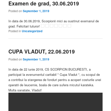
Examen de grad, 30.06.2019
Posted on
September 1, 2019
In data de 30.06.2019, Scorpionii mici au sustinut exemanul de
grad. Felicitari tuturor!
Posted in
Uncategorized
CUPA VLADUT, 22.06.2019
Posted on
September 1, 2019
In data de 22 iunie 2019, CS SCORPION BUCURESTI, a
participat la evenumentul caritabil " Cupa Vladut ", cu scopul de
a contribui la stangerea de fonduri pentru a acoperi costurile unei
operatii de leucemie, boala de care sufera micutul karateka.
Multa sanatate, Vladut!