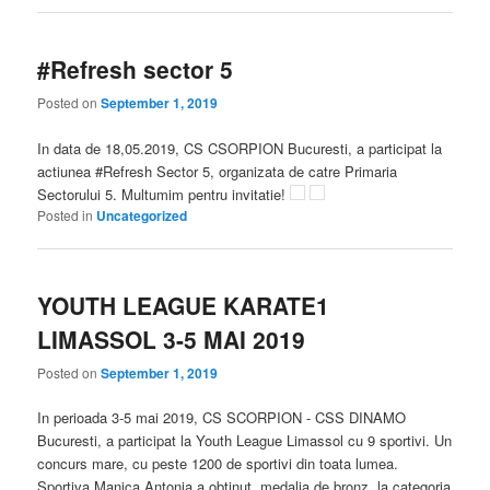
#Refresh sector 5
Posted on
September 1, 2019
In data de 18,05.2019, CS CSORPION Bucuresti, a participat la
actiunea #Refresh Sector 5, organizata de catre Primaria
Sectorului 5. Multumim pentru invitatie!
Posted in
Uncategorized
YOUTH LEAGUE KARATE1
LIMASSOL 3-5 MAI 2019
Posted on
September 1, 2019
In perioada 3-5 mai 2019, CS SCORPION - CSS DINAMO
Bucuresti, a participat la Youth League Limassol cu 9 sportivi. Un
concurs mare, cu peste 1200 de sportivi din toata lumea.
Sportiva Manica Antonia a obtinut medalia de bronz, la categoria